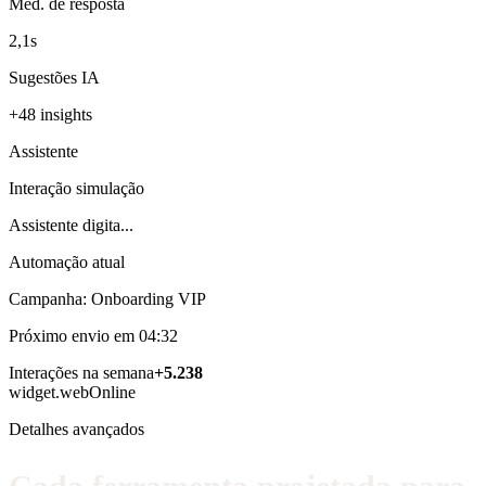
Méd. de resposta
2,1s
Sugestões IA
+48 insights
Assistente
Interação simulação
Assistente digita...
Automação atual
Campanha: Onboarding VIP
Próximo envio em 04:32
Interações na semana
+5.238
widget.web
Online
Detalhes avançados