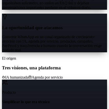
organizaban solicitudes, no tenían un FAQ útil y dejaban
conversaciones importantes perderse en el volumen diario.
La oportunidad que atacamos
Convertir WhatsApp en un canal organizado de crecimiento:
atención con IA, agenda por servicio, productos, campañas,
PayProof y transferencia a humano cuando la conversación exige
cuidado real.
El origen
Tres visiones, una plataforma
IA humanizada
Agenda por servicio
Producto
Simplificar lo que era técnico