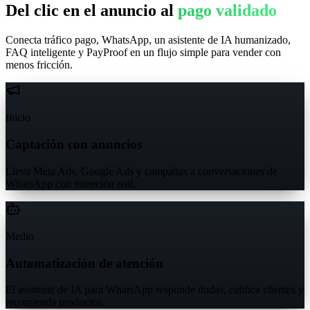
Del clic en el anuncio al
pago validado
Conecta tráfico pago, WhatsApp, un asistente de IA humanizado,
FAQ inteligente y PayProof en un flujo simple para vender con
menos fricción.
Inicio
Captación con anuncios
Lleva Meta Ads, Google Ads y campañas a conversaciones de
WhatsApp con intención real.
Medio
Automatización de atención
El asistente de IA para WhatsApp responde dudas, califica clientes y
recomienda productos.