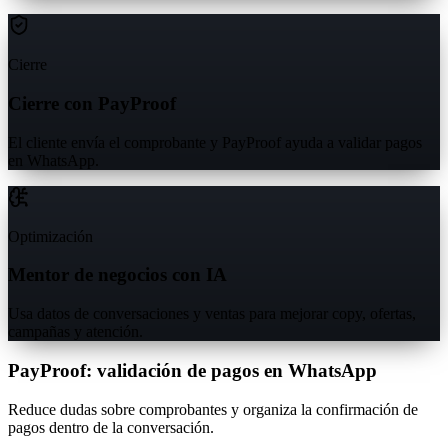
Cierre
Cierre con PayProof
El cliente envía el comprobante y PayProof ayuda a validar pagos
en WhatsApp.
Optimización
Mentor de negocios con IA
Usa datos de conversaciones y ventas para mejorar copy, ofertas,
campañas y atención.
PayProof: validación de pagos en WhatsApp
Reduce dudas sobre comprobantes y organiza la confirmación de
pagos dentro de la conversación.