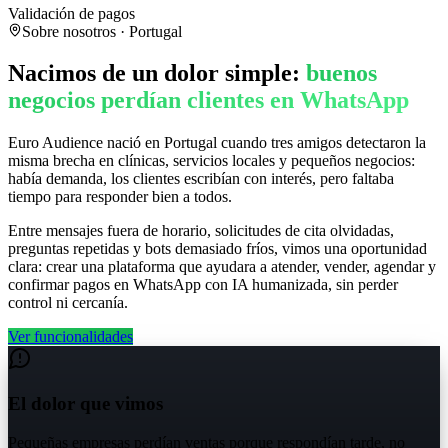
Validación de pagos
Sobre nosotros · Portugal
Nacimos de un dolor simple:
buenos
negocios perdían clientes en WhatsApp
Euro Audience nació en Portugal cuando tres amigos detectaron la
misma brecha en clínicas, servicios locales y pequeños negocios:
había demanda, los clientes escribían con interés, pero faltaba
tiempo para responder bien a todos.
Entre mensajes fuera de horario, solicitudes de cita olvidadas,
preguntas repetidas y bots demasiado fríos, vimos una oportunidad
clara: crear una plataforma que ayudara a atender, vender, agendar y
confirmar pagos en WhatsApp con IA humanizada, sin perder
control ni cercanía.
Ver funcionalidades
El dolor que vimos
Pequeñas empresas perdían ventas porque respondían tarde, no