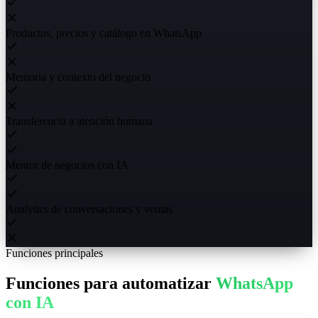
Productos, precios y catálogo en WhatsApp
Memoria y contexto del negocio
Transferencia a atención humana
Mentor de negocios con IA
Analytics de conversaciones y ventas
Funciones principales
Funciones para automatizar
WhatsApp
con IA