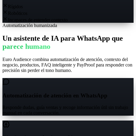
Rígidos
Robóticos
Incapaces de entender contexto
Automatización humanizada
Un asistente de IA para WhatsApp que
parece humano
Euro Audience combina automatización de atención, contexto del
negocio, productos, FAQ inteligente y PayProof para responder con
precisión sin perder el tono humano.
Automatización de atención en WhatsApp
Responde dudas, guía ventas y recoge información útil sin trabajo
manual en cada conversación.