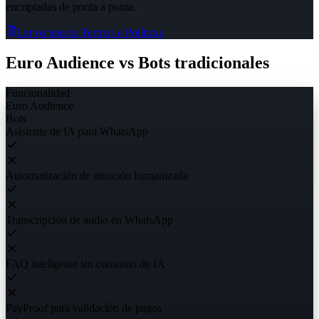
encriptadas de ponta a ponta.
Ler os nossos Termos e Políticas
Euro Audience vs
Bots tradicionales
Funcionalidad
Euro Audience
Bots
Asistente de IA para WhatsApp
Automatización de atención humanizada
Transcripción de audio en WhatsApp
FAQ inteligente sin consumo de IA
PayProof para validación de pagos