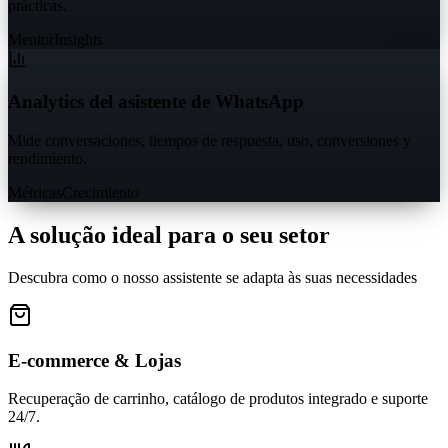
prácticas.
Mentor
Insights
Analytics del asistente de WhatsApp
Mide conversaciones, tiempos de respuesta, uso, conversiones y
rendimiento.
Métricas
Crecimiento
A solução ideal para o seu setor
Descubra como o nosso assistente se adapta às suas necessidades
E-commerce & Lojas
Recuperação de carrinho, catálogo de produtos integrado e suporte
24/7.