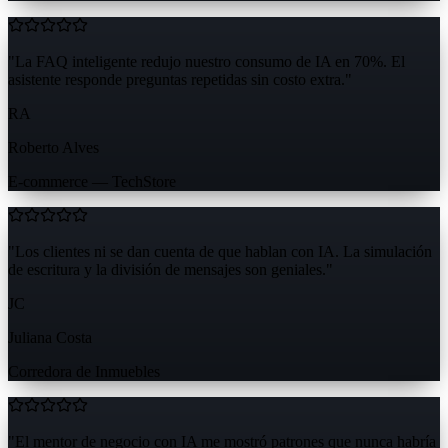
"
La FAQ inteligente redujo nuestro consumo de IA en 70%. El
asistente responde preguntas repetidas sin costo extra.
"
RA
Roberto Alves
E-commerce — TechStore
"
Los clientes ni se dan cuenta de que hablan con IA. La simulación
de escritura y la división de mensajes son geniales.
"
JC
Juliana Costa
Corredora de Inmuebles
"
El mentor de negocio con IA me mostró patrones que nunca habría