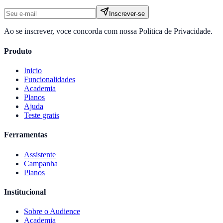
Inscrever-se
Ao se inscrever, voce concorda com nossa Politica de Privacidade.
Produto
Inicio
Funcionalidades
Academia
Planos
Ajuda
Teste gratis
Ferramentas
Assistente
Campanha
Planos
Institucional
Sobre o
Audience
Academia