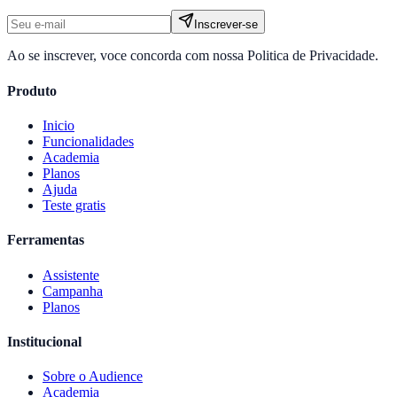
Inscrever-se
Ao se inscrever, voce concorda com nossa Politica de Privacidade.
Produto
Inicio
Funcionalidades
Academia
Planos
Ajuda
Teste gratis
Ferramentas
Assistente
Campanha
Planos
Institucional
Sobre o
Audience
Academia