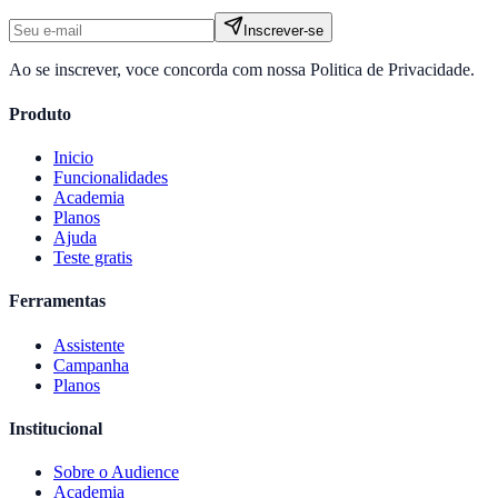
Inscrever-se
Ao se inscrever, voce concorda com nossa Politica de Privacidade.
Produto
Inicio
Funcionalidades
Academia
Planos
Ajuda
Teste gratis
Ferramentas
Assistente
Campanha
Planos
Institucional
Sobre o
Audience
Academia