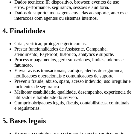
Dados tecnicos: IP, dispositivo, browser, eventos de uso,
erros, performance, seguranca, sessoes e auditoria.
Dados de suporte: mensagens enviadas ao suporte, anexos e
interacoes com agentes ou sistemas internos.
4. Finalidades
Criar, verificar, proteger e gerir contas.
Prestar funcionalidades de Assistente, Campanha,
atendimento, PayProof, historico, analytics e suporte.
Processar pagamentos, gerir subscricoes, limites, addons e
faturacao.
Enviar avisos transacionais, codigos, alertas de seguranca,
notificacoes operacionais e comunicacoes de suporte.
Prevenir fraude, abuso, spam, acesso indevido, uso irregular e
incidentes de seguranca.
Melhorar estabilidade, qualidade, desempenho, experiencia de
utilizador e fiabilidade do servico.
Cumprir obrigacoes legais, fiscais, contabilisticas, contratuais
e regulatorias.
5. Bases legais
Execucao contratual para criar conta, prestar servico, gerir