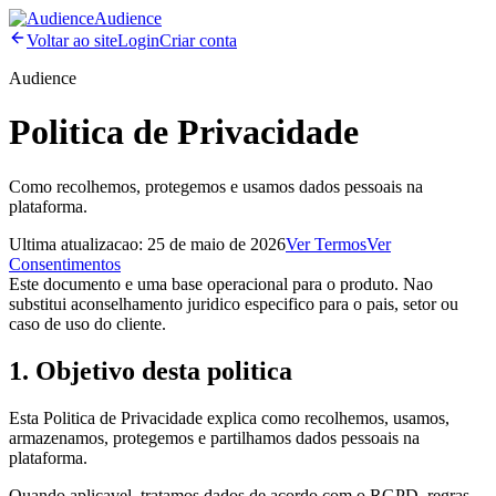
Audience
Voltar ao site
Login
Criar conta
Audience
Politica de Privacidade
Como recolhemos, protegemos e usamos dados pessoais na
plataforma.
Ultima atualizacao:
25 de maio de 2026
Ver
Termos
Ver
Consentimentos
Este documento e uma base operacional para o produto. Nao
substitui aconselhamento juridico especifico para o pais, setor ou
caso de uso do cliente.
1. Objetivo desta politica
Esta Politica de Privacidade explica como recolhemos, usamos,
armazenamos, protegemos e partilhamos dados pessoais na
plataforma.
Quando aplicavel, tratamos dados de acordo com o RGPD, regras