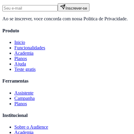
Inscrever-se
Ao se inscrever, voce concorda com nossa Politica de Privacidade.
Produto
Inicio
Funcionalidades
Academia
Planos
Ajuda
Teste gratis
Ferramentas
Assistente
Campanha
Planos
Institucional
Sobre o
Audience
Academia