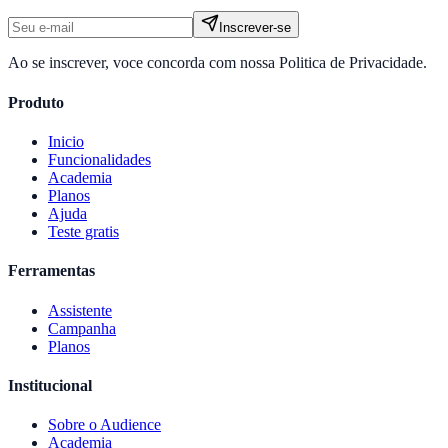
Inscrever-se
Ao se inscrever, voce concorda com nossa Politica de Privacidade.
Produto
Inicio
Funcionalidades
Academia
Planos
Ajuda
Teste gratis
Ferramentas
Assistente
Campanha
Planos
Institucional
Sobre o
Audience
Academia